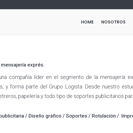
HOME
NOSOTROS
mensajería exprés.
una compañía
líder en el segmento de la mensajería ex
s, y forma parte del Grupo Logista. Desde nuestro estu
letreros, papelería y todo tipo de soportes publicitarios par
publicitaria / Diseño gráfico / Soportes / Rotulación / Imp