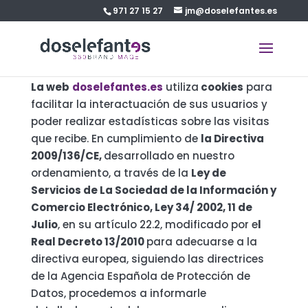
971 27 15 27
jm@doselefantes.es
La web
doselefantes.es
utiliza
cookies
para
facilitar la interactuación de sus usuarios y
poder realizar estadísticas sobre las visitas
que recibe. En cumplimiento de
la Directiva
2009/136/CE,
desarrollado en nuestro
ordenamiento, a través de la
Ley de
Servicios de La Sociedad de la Información y
Comercio Electrónico, Ley 34/ 2002, 11 de
Julio
, en su artículo 22.2, modificado por e
l
Real Decreto 13/2010
para adecuarse a la
directiva europea, siguiendo las directrices
de la Agencia Española de Protección de
Datos, procedemos a informarle