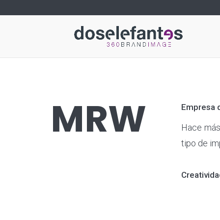
MRW
Empresa d
Hace más 
tipo de im
Creativida