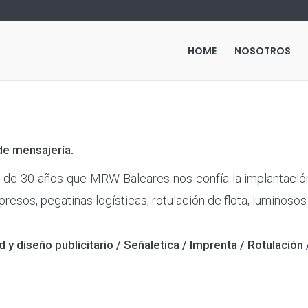
HOME
NOSOTROS
e mensajería.
de 30 años que MRW Baleares nos confía la implantación
presos, pegatinas logísticas, rotulación de flota, luminosos
d y diseño publicitario / Señaletica / Imprenta / Rotulación