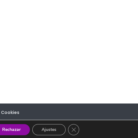
e Cookies
Cerrar el banner de cookies RGP
Rechazar
Ajustes