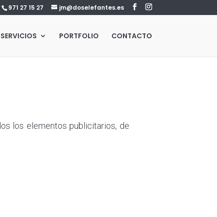
971 27 15 27
jm@doselefantes.es
SERVICIOS
PORTFOLIO
CONTACTO
os los elementos publicitarios, de