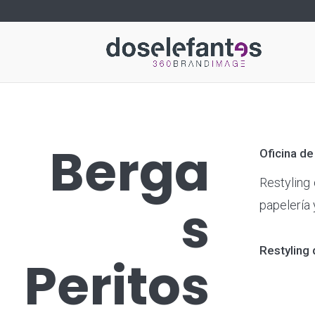
Berga
Oficina de
Restyling
s
papelería 
Restyling 
Peritos