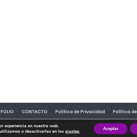
FOLIO
CONTACTO
Política de Privacidad
Política d
or experiencia en nuestra web.
Aceptar
tilizamos o desactivarlas en los
ajustes
.