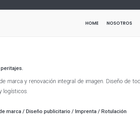
HOME
NOSOTROS
 peritajes.
 de marca y renovación integral de imagen. Diseño de tod
y logísticos.
de marca / Diseño publicitario / Imprenta / Rotulación