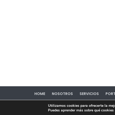
HOME
NOSOTROS
SERVICIOS
PORT
Utilizamos cookies para ofrecerte la mej
Diseñado por Doselefantes ©2020
Puedes aprender más sobre qué cookies u